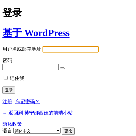
登录
基于 WordPress
用户名或邮箱地址
密码
记住我
注册
|
忘记密码？
← 返回到 芙宁娜西妲的前端小站
隐私政策
语言