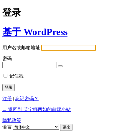
登录
基于 WordPress
用户名或邮箱地址
密码
记住我
注册
|
忘记密码？
← 返回到 芙宁娜西妲的前端小站
隐私政策
语言