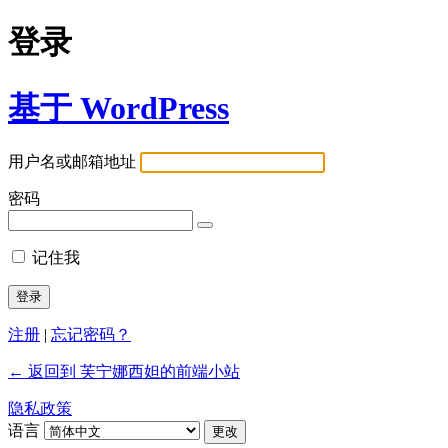
登录
基于 WordPress
用户名或邮箱地址
密码
记住我
注册
|
忘记密码？
← 返回到 芙宁娜西妲的前端小站
隐私政策
语言