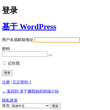
登录
基于 WordPress
用户名或邮箱地址
密码
记住我
注册
|
忘记密码？
← 返回到 芙宁娜西妲的前端小站
隐私政策
语言