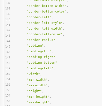
"border-bottom-style"
,
"border-bottom-width"
,
"border-bottom-color"
,
"border-left"
,
"border-left-style"
,
"border-left-width"
,
"border-left-color"
,
"border-radius"
,
"padding"
,
"padding-top"
,
"padding-right"
,
"padding-bottom"
,
"padding-left"
,
"width"
,
"min-width"
,
"max-width"
,
"height"
,
"min-height"
,
"max-height"
,