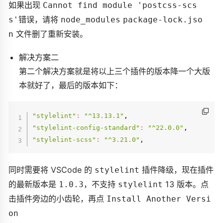
如果出现
Cannot find module 'postcss-scs
错误，请将
s'
node_modules
package-lock.jso
文件删了重新安装。
n
解决方案二
第二个解决方案就是将以上三个插件的版本降一个大版
本就好了，最后的版本如下：
"stylelint"
:
"^13.13.1"
"stylelint-config-standard"
:
"^22.0.0"
"stylelint-scss"
:
"^3.21.0"
同时需要将 VSCode 的
插件降级，现在插件
stylelint
的最新版本是
，不支持
13 版本。点
1.0.3
stylelint
击插件旁边的小齿轮，再点
Install Another Versi
on