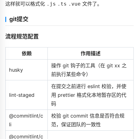
这样就可以格式化
文件了。
.js
.ts
.vue
git提交
流程规范配置
依赖
作用描述
操作 git 钩子的工具（在 git xx 之
husky
前执行某些命令）
在提交之前进行 eslint 校验，并使
lint-staged
用 prettier 格式化本地暂存区的代
码
@commitlint/c
校验 git commit 信息是否符合规
li
范，保证团队的一致性
@commitlint/c