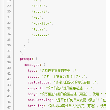
"chore"
,
"revert"
,
"wip"
,
"workflow"
,
"types"
,
"release"
]
]
}
,
prompt
:
{
messages
:
{
type
:
"选择你要提交的类型 :"
,
scope
:
"选择一个提交范围（可选）:"
,
customScope
:
"请输入自定义的提交范围 :"
,
subject
:
"填写简短精炼的变更描述 :\n"
,
body
:
'填写更加详细的变更描述（可选）。使用 "|" 换
markBreaking
:
"是否有任何重大变更（添加“！“在头
breaking
:
'列举非兼容性重大的变更（可选）。使用 "|