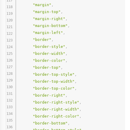
"margin"
,
"margin-top"
,
"margin-right"
,
"margin-bottom"
,
"margin-left"
,
"border"
,
"border-style"
,
"border-width"
,
"border-color"
,
"border-top"
,
"border-top-style"
,
"border-top-width"
,
"border-top-color"
,
"border-right"
,
"border-right-style"
,
"border-right-width"
,
"border-right-color"
,
"border-bottom"
,