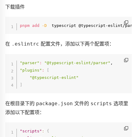
下载插件
pnpm
add
-D
在
配置文件，添加以下两个配置项：
.eslintrc
"parser"
:
"@typescript-eslint/parser"
"plugins"
:
[
"@typescript-eslint"
]
在根目录下的
文件的
选项里
package.json
scripts
添加以下配置项：
"scripts"
:
{