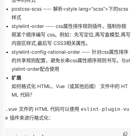
签中的样式
postcss-scss ---- 解析<style lang=“scss”>下的scss
样式
stylelint-order ---- css属性排序规则插件，强制你按
照某个顺序编写 css。例如：先写定位,再写盒模型,再写
内容区样式,最后写 CSS3相关属性。
stylelint-config-rational-order ---- 针对css属性排序
的共享规则配置，避免长串css属性顺序规则书写。与st
ylelint-order配合使用
扩展
如何格式化 HTML、Vue（或其他后缀） 文件中的 HT
ML 代码？
文件的 HTML 代码可以使用
.vue
eslint-plugin-vu
插件来进行格式化：
e