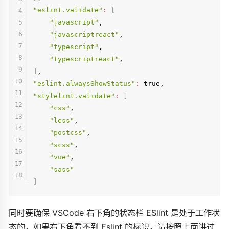
"eslint.validate"
:
[
"javascript"
,

"javascriptreact"
,

"typescript"
,

"typescriptreact"
]
"eslint.alwaysShowStatus"
:
"stylelint.validate"
:
[
"css"
,

"less"
,

"postcss"
,

"scss"
,

"vue"
,

"sass"
]
同时要确保 VSCode 右下角的状态栏 ESlint 是处于工作状
态的。如果右下角看不到 Eslint 的标识，请按照上面讲过