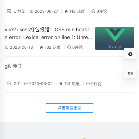
UI框架
2023-06-27
118 热度
0评论
vue2+scss打包报错：CSS minificatio
n error: Lexical error on line 1: Unrec
ognized text.
2023-06-13
162 热度
0评论
git 命令
32%
GIT
2023-06-02
114 热度
0评论
点击查看更多