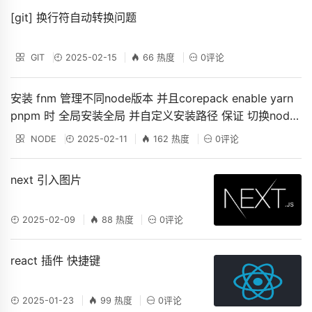
[git] 换行符自动转换问题
GIT
2025-02-15
66 热度
0评论
安装 fnm 管理不同node版本 并且corepack enable yarn
pnpm 时 全局安装全局 并自定义安装路径 保证 切换node
版本 不影响yarn
NODE
2025-02-11
162 热度
0评论
next 引入图片
2025-02-09
88 热度
0评论
react 插件 快捷键
2025-01-23
99 热度
0评论