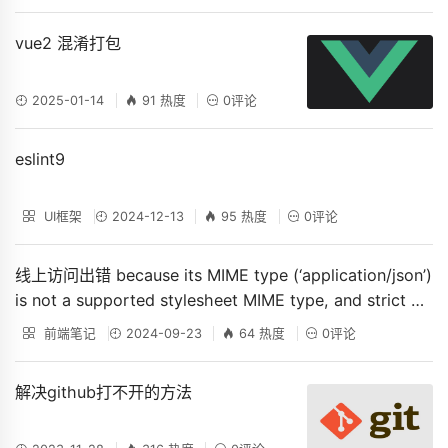
vue2 混淆打包
2025-01-14
91 热度
0评论
eslint9
UI框架
2024-12-13
95 热度
0评论
线上访问出错 because its MIME type (‘application/json’)
is not a supported stylesheet MIME type, and strict MI
ME checking is enabled.
前端笔记
2024-09-23
64 热度
0评论
解决github打不开的方法