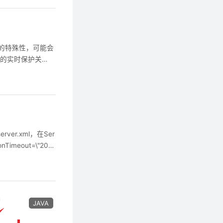
具的特殊性，可能会
s的实时保护关
面显示的是红叉 可
ver.xml，在Ser
nTimeout=\"200
JAVA