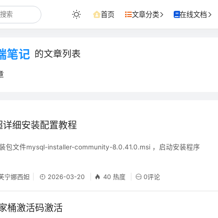
首页
文章分类
在线文档
端笔记
的文章列表
章
0 超详细安装配置教程
文件mysql-installer-community-8.0.41.0.msi ，启动安装程序
芙宁娜西妲
2026-03-20
40 热度
0评论
s 全家桶激活码激活