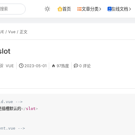
首页
文章分类
在线文档
UE
/
Vue
/ 正文
lot
VUE
2023-05-01
97热度
0 评论
ld.vue -->
是插槽默认的
</
slot
>
ent.vue -->