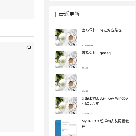
最近更新
密码保护：网址对应路径
2026-02-28
密码保护：qqqqq
22天前
21天前
github添加SSH Key Window
s 解决方案
2026-03-27
MySQL8.0 超详细安装配置教
程