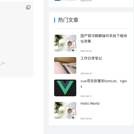
2026-03-20
热门文章
国产银河麒麟操作系统下载地
址收集
2024-03-01
工作日常笔记
/>
2023-04-22
vue项目部署到tomcat、ngin
x
2023-04-11
Hello World
2023-04-05