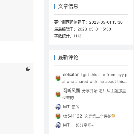
文章信息
芙宁娜西妲创建于：
2023-05-01 15:30
最后编辑于：
2023-05-01 15:30
字数统计：
1113
最新评论
solicitor
I got this site from myy p
al who shared with me about this w
ebsite and now this tine I am brow
习听风雨
分享开始 吧！从主题那里
sing this web sute and reading ver
过来的
y informative articles at this time.
MT
是的
tb541122
这是第二个评论
MT
一起分享吧~