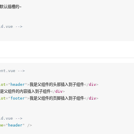
ld.vue -->
ent.vue -->
lot
=
"
header
"
>
我是父组件的头部插入到子组件
</
div
>
我是父组件的内容插入到子组件
</
div
>
lot
=
"
footer
"
>
我是父组件的页脚插入到子组件
</
div
>
ld.vue -->
me
=
"
header
"
/>